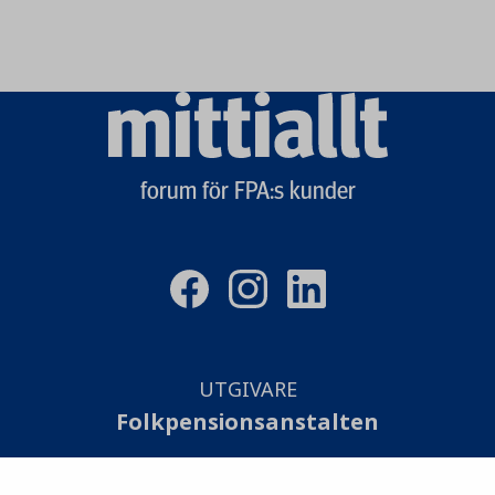
Mittiallt
logo
forum för FPA:s kunder
UTGIVARE
Folkpensionsanstalten