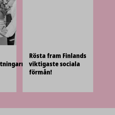
Rösta fram Finlands
tningarnas
viktigaste sociala
förmån!