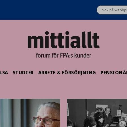
forum för FPA:s kunder
LSA
STUDIER
ARBETE & FÖRSÖRJNING
PENSIONÄ