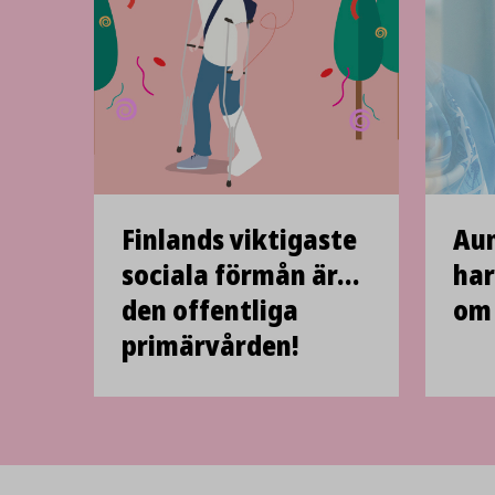
Finlands viktigaste
Aun
sociala förmån är…
har
den offentliga
om 
primärvården!