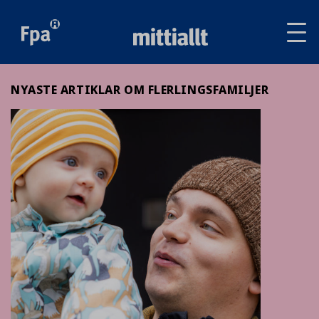
Av
tai
sul
va
NYASTE ARTIKLAR OM FLERLINGSFAMILJER