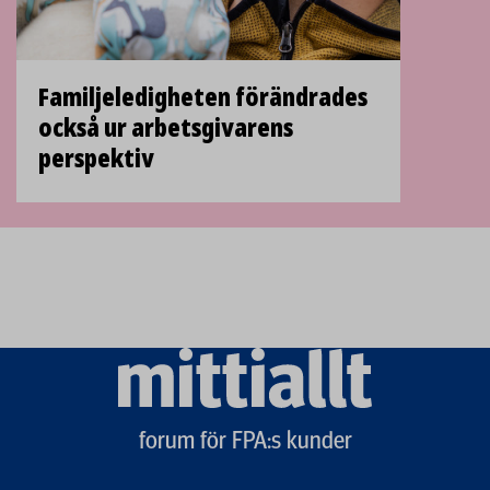
Familjeledigheten förändrades
också ur arbetsgivarens
perspektiv
Mittiallt
logo
forum för FPA:s kunder