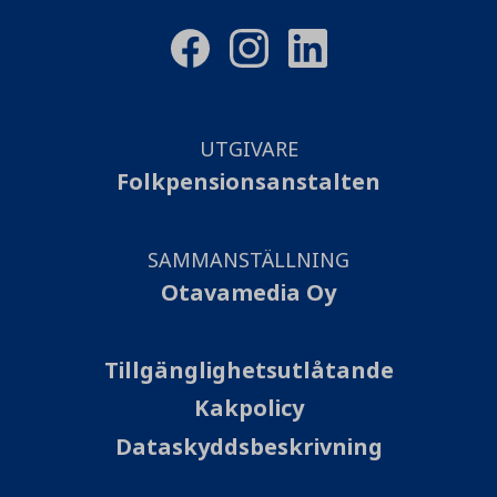
UTGIVARE
Folkpensionsanstalten
SAMMANSTÄLLNING
Otavamedia Oy
Tillgänglighetsutlåtande
Kakpolicy
Dataskyddsbeskrivning