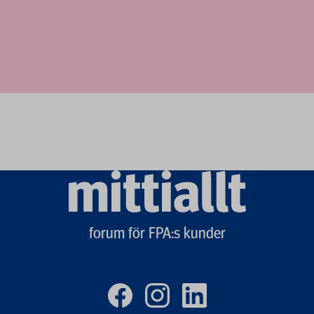
Mittiallt
logo
forum för FPA:s kunder