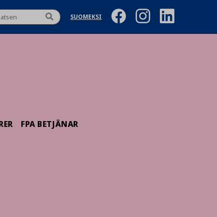
SUOMEKSI
RER
FPA BETJÄNAR