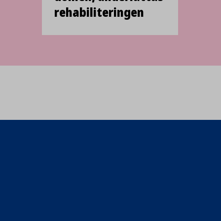
rehabili­teringen