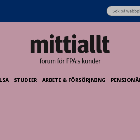
forum för FPA:s kunder
LSA
STUDIER
ARBETE & FÖRSÖRJNING
PENSIONÄ