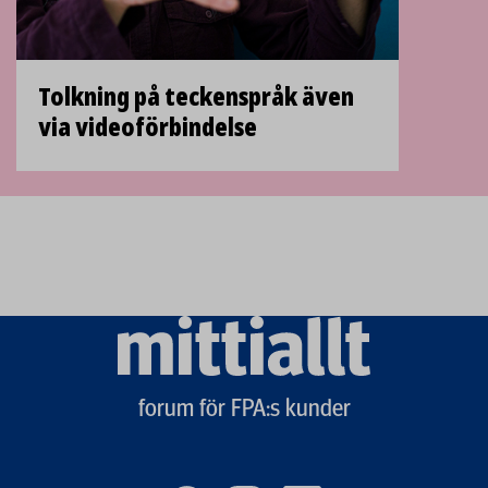
Tolkning på teckenspråk även
via videoförbindelse
Mittiallt
logo
forum för FPA:s kunder