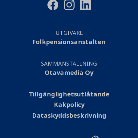
UTGIVARE
Folkpensionsanstalten
SAMMANSTÄLLNING
Otavamedia Oy
Tillgänglighetsutlåtande
Kakpolicy
Dataskyddsbeskrivning