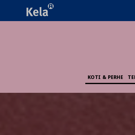
KOTI & PERHE
TE