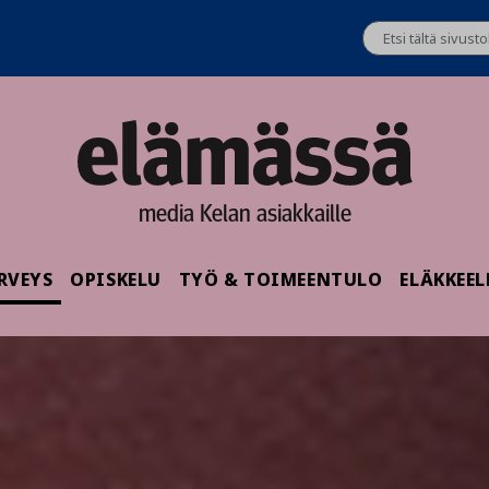
media Kelan asiakkaille
RVEYS
OPISKELU
TYÖ & TOIMEENTULO
ELÄKKEEL