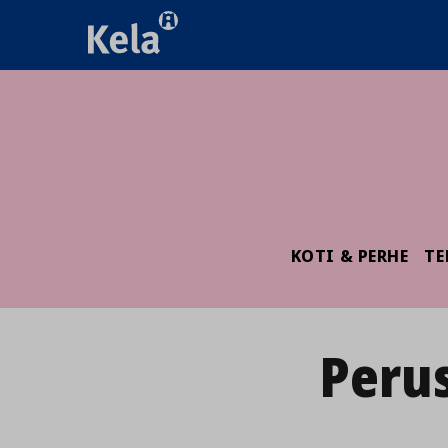
KOTI & PERHE
TE
Peru