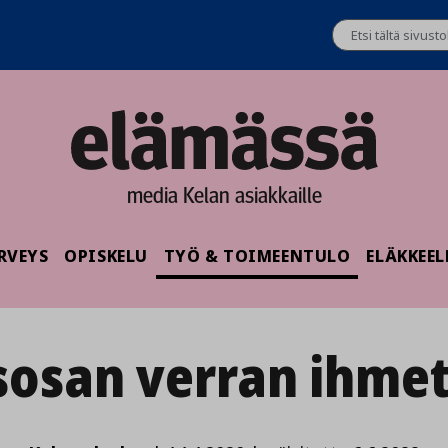
media Kelan asiakkaille
RVEYS
OPISKELU
TYÖ & TOIMEENTULO
ELÄKKEEL
sosan verran ihmet