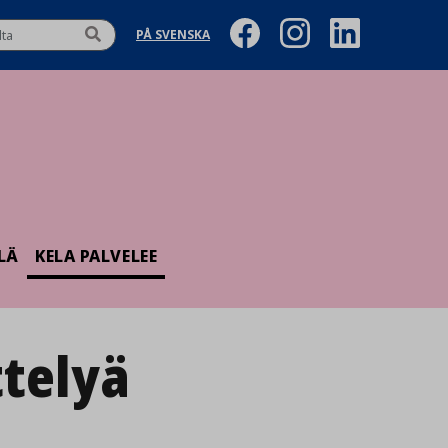
PÅ SVENSKA
LÄ
KELA PALVELEE
telyä