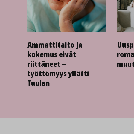
Ammattitaito ja
Uusp
kokemus eivät
roma
riittäneet –
muut
työttömyys yllätti
Tuulan