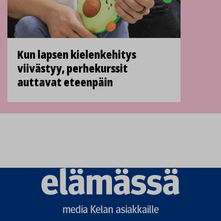
Kun lapsen kielenkehitys
viivästyy, perhekurssit
auttavat eteenpäin
Elämässä
logo
media Kelan asiakkaille