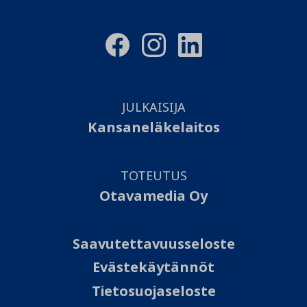
JULKAISIJA
Kansaneläkelaitos
TOTEUTUS
Otavamedia Oy
Saavutettavuusseloste
Evästekäytännöt
Tietosuojaseloste