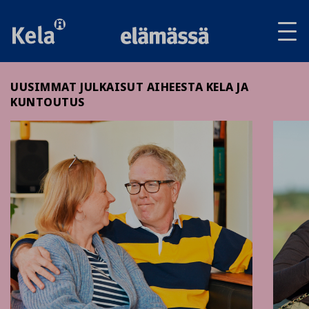
Av
tai
sul
va
UUSIMMAT JULKAISUT AIHEESTA KELA JA
KUNTOUTUS