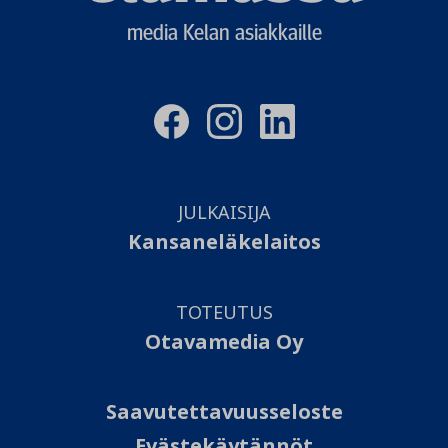
media Kelan asiakkaille
JULKAISIJA
Kansaneläkelaitos
TOTEUTUS
Otavamedia Oy
Saavutettavuusseloste
Evästekäytännöt