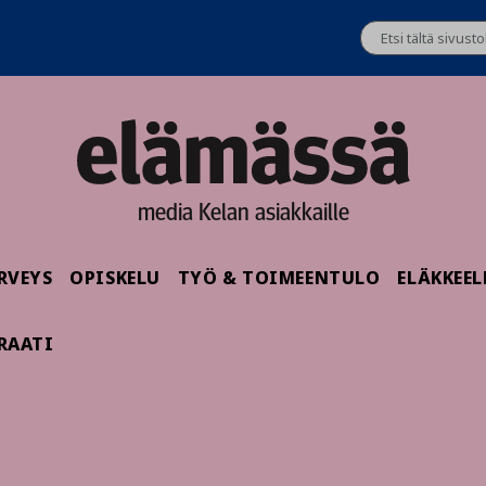
media Kelan asiakkaille
RVEYS
OPISKELU
TYÖ & TOIMEENTULO
ELÄKKEEL
RAATI