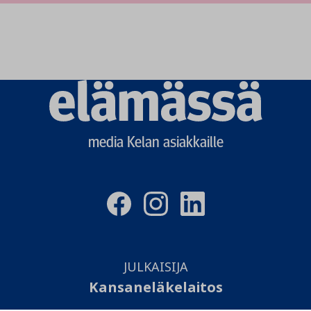
Elämässä
logo
media Kelan asiakkaille
JULKAISIJA
Kansaneläkelaitos