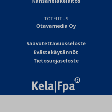
Kansaneläkelaitos
TOTEUTUS
Otavamedia Oy
Saavutettavuusseloste
Evästekäytännöt
Tietosuojaseloste