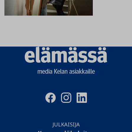
Elämässä
logo
media Kelan asiakkaille
JULKAISIJA