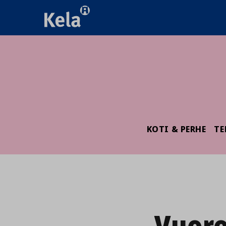
KOTI & PERHE
TE
Vuor