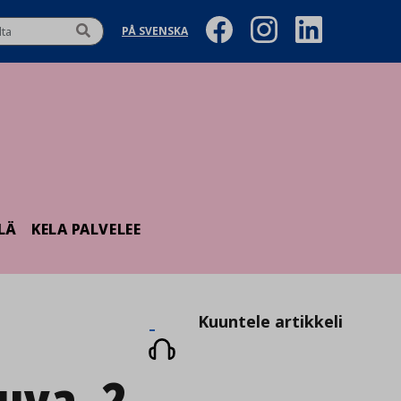
PÅ SVENSKA
LÄ
KELA PALVELEE
Kuuntele
Kuuntele artikkeli
artikkeli
uva_2