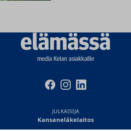
Elämässä
logo
media Kelan asiakkaille
JULKAISIJA
Kansaneläkelaitos