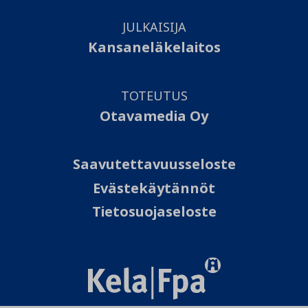
JULKAISIJA
Kansaneläkelaitos
TOTEUTUS
Otavamedia Oy
Saavutettavuusseloste
Evästekäytännöt
Tietosuojaseloste