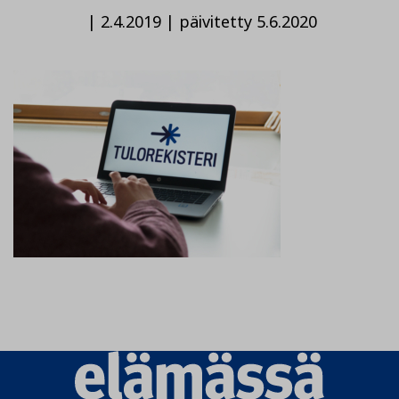
|
2.4.2019
|
päivitetty 5.6.2020
Elämässä
logo