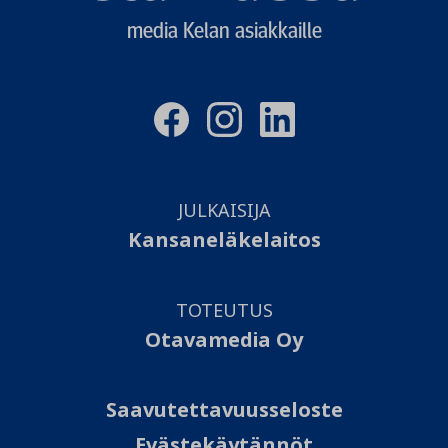
media Kelan asiakkaille
JULKAISIJA
Kansaneläkelaitos
TOTEUTUS
Otavamedia Oy
Saavutettavuusseloste
Evästekäytännöt