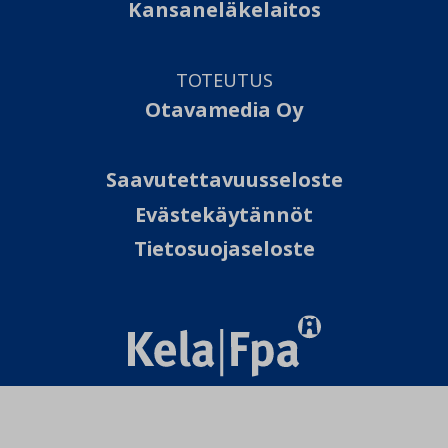
Kansaneläkelaitos
TOTEUTUS
Otavamedia Oy
Saavutettavuusseloste
Evästekäytännöt
Tietosuojaseloste