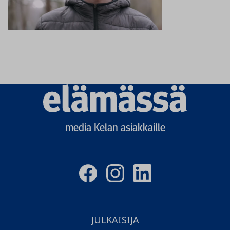
Elämässä
logo
media Kelan asiakkaille
JULKAISIJA