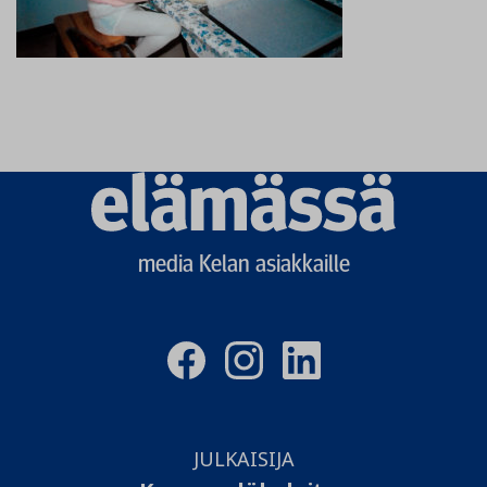
Elämässä
logo
media Kelan asiakkaille
JULKAISIJA