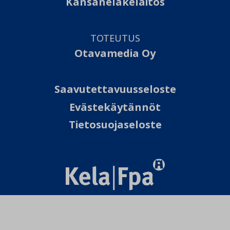
Kansaneläkelaitos
TOTEUTUS
Otavamedia Oy
Saavutettavuusseloste
Evästekäytännöt
Tietosuojaseloste