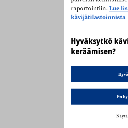
Lue li
raportointiin.
kävijätilastoinnista
Hyväksytkö kävi
keräämisen?
Hyvä
En hy
Näytä 