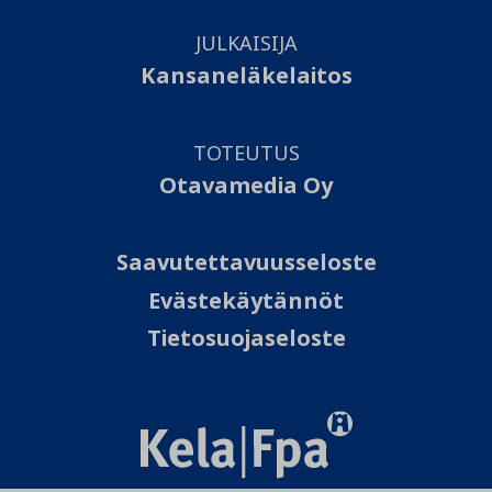
JULKAISIJA
Kansaneläkelaitos
TOTEUTUS
Otavamedia Oy
Saavutettavuusseloste
Evästekäytännöt
Tietosuojaseloste