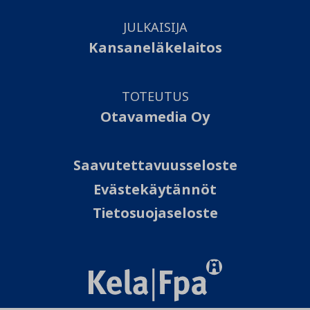
JULKAISIJA
Kansaneläkelaitos
TOTEUTUS
Otavamedia Oy
Saavutettavuusseloste
Evästekäytännöt
Tietosuojaseloste