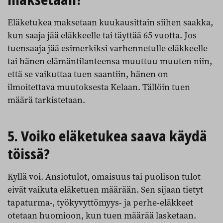
maksetaan?
Eläketukea maksetaan kuukausittain siihen saakka,
kun saaja jää eläkkeelle tai täyttää 65 vuotta. Jos
tuensaaja jää esimerkiksi varhennetulle eläkkeelle
tai hänen elämäntilanteensa muuttuu muuten niin,
että se vaikuttaa tuen saantiin, hänen on
ilmoitettava muutoksesta Kelaan. Tällöin tuen
määrä tarkistetaan.
5. Voiko eläketukea saava käydä
töissä?
Kyllä voi. Ansiotulot, omaisuus tai puolison tulot
eivät vaikuta eläketuen määrään. Sen sijaan tietyt
tapaturma-, työkyvyttömyys- ja perhe-eläkkeet
otetaan huomioon, kun tuen määrää lasketaan.