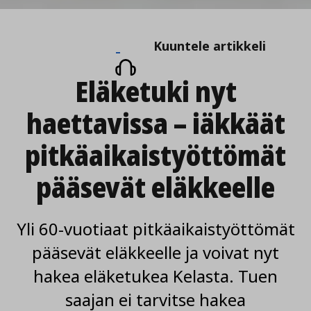
Kuuntele
Kuuntele artikkeli
artikkeli
Eläketuki nyt
haettavissa – iäkkäät
pitkäaikaistyöttömät
pääsevät eläkkeelle
Yli 60-vuotiaat pitkäaikaistyöttömät
pääsevät eläkkeelle ja voivat nyt
hakea eläketukea Kelasta. Tuen
saajan ei tarvitse hakea