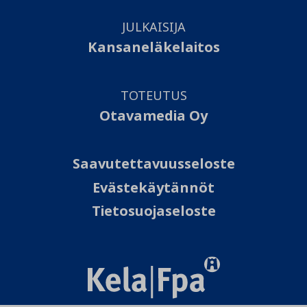
JULKAISIJA
Kansaneläkelaitos
TOTEUTUS
Otavamedia Oy
Saavutettavuusseloste
Evästekäytännöt
Tietosuojaseloste