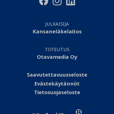
JULKAISIJA
Kansaneläkelaitos
TOTEUTUS
Otavamedia Oy
Saavutettavuusseloste
Evästekäytännöt
Tietosuojaseloste