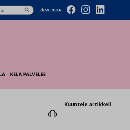
PÅ SVENSKA
LÄ
KELA PALVELEE
Kuuntele
Kuuntele artikkeli
artikkeli