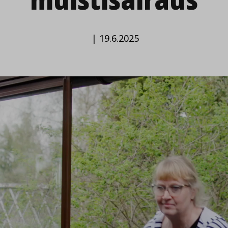
|
19.6.2025