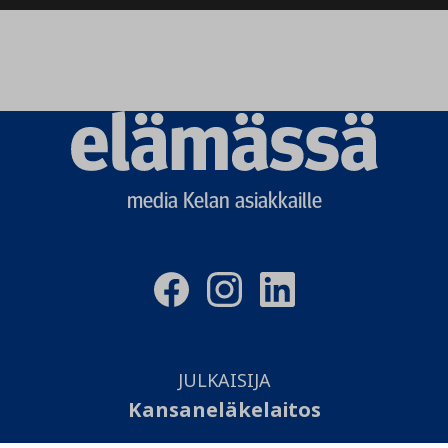
Elämässä
logo
media Kelan asiakkaille
JULKAISIJA
Kansaneläkelaitos