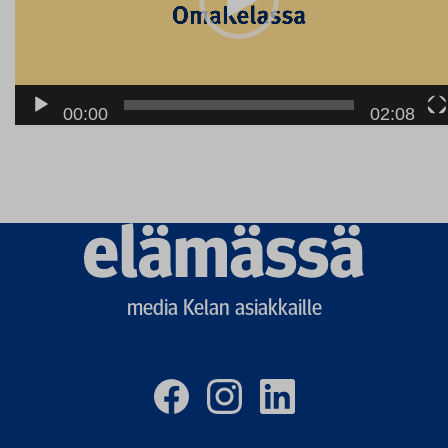
00:00
02:08
Elämässä
logo
media Kelan asiakkaille