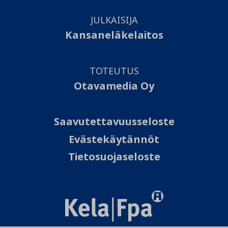
JULKAISIJA
Kansaneläkelaitos
TOTEUTUS
Otavamedia Oy
Saavutettavuusseloste
Evästekäytännöt
Tietosuojaseloste