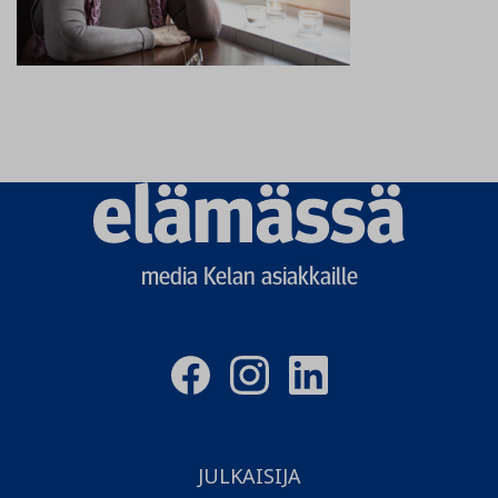
Elämässä
logo
media Kelan asiakkaille
JULKAISIJA