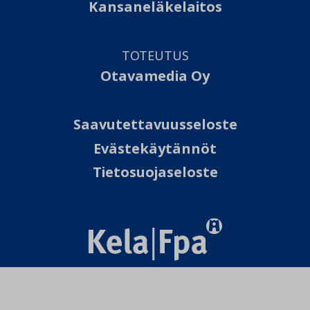
Kansaneläkelaitos
TOTEUTUS
Otavamedia Oy
Saavutettavuusseloste
Evästekäytännöt
Tietosuojaseloste