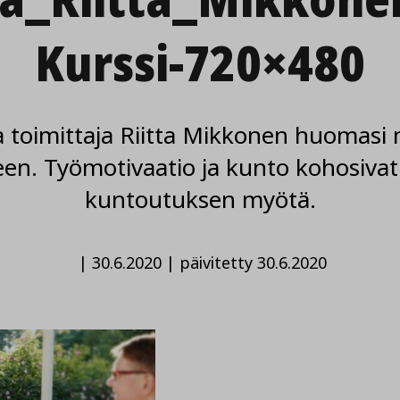
Kurssi-720×480
 toimittaja Riitta Mikkonen huomasi
neen. Työmotivaatio ja kunto kohosivat
kuntoutuksen myötä.
|
30.6.2020
|
päivitetty 30.6.2020