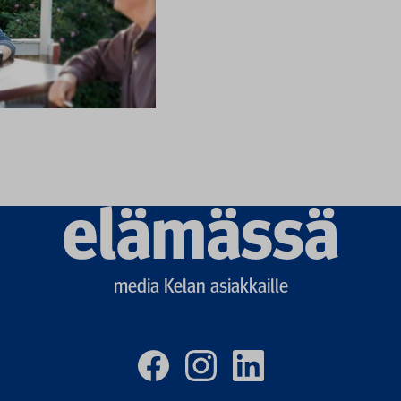
Elämässä
logo
media Kelan asiakkaille