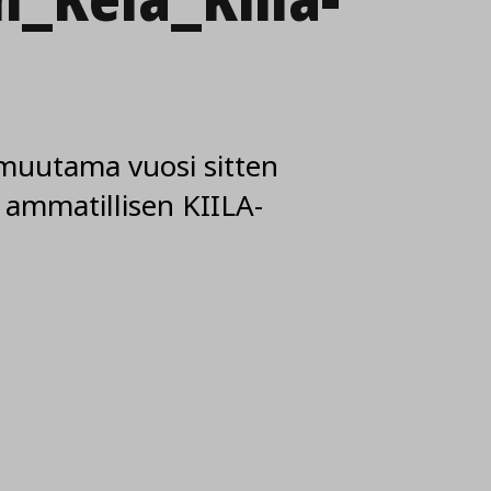
 muutama vuosi sitten
 ammatillisen KIILA-