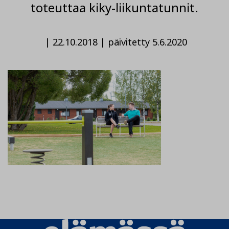
toteuttaa kiky-liikuntatunnit.
|
22.10.2018
|
päivitetty 5.6.2020
Elämässä