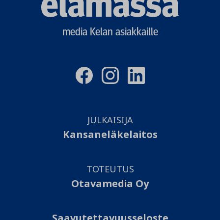
logo
media Kelan asiakkaille
JULKAISIJA
Kansaneläkelaitos
TOTEUTUS
Otavamedia Oy
Saavutettavuusseloste