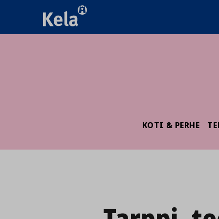
KOTI & PERHE
TE
Tarppi_t