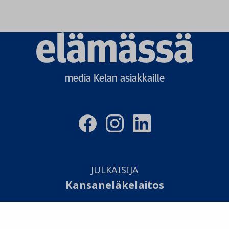
Elämässä
logo
media Kelan asiakkaille
JULKAISIJA
Kansaneläkelaitos
TOTEUTUS