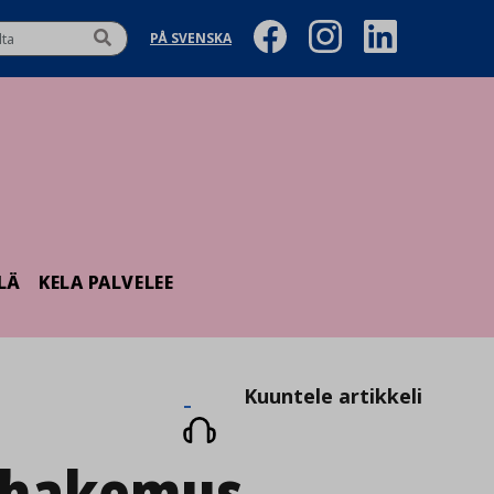
PÅ SVENSKA
LÄ
KELA PALVELEE
Kuuntele
Kuuntele artikkeli
artikkeli
­hakemus-