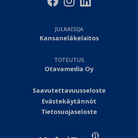
JULKAISIJA
Kansaneläkelaitos
TOTEUTUS
Otavamedia Oy
Saavutettavuusseloste
Evästekäytännöt
Tietosuojaseloste