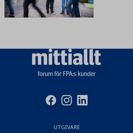
Mittiallt
logo
forum för FPA:s kunder
UTGIVARE