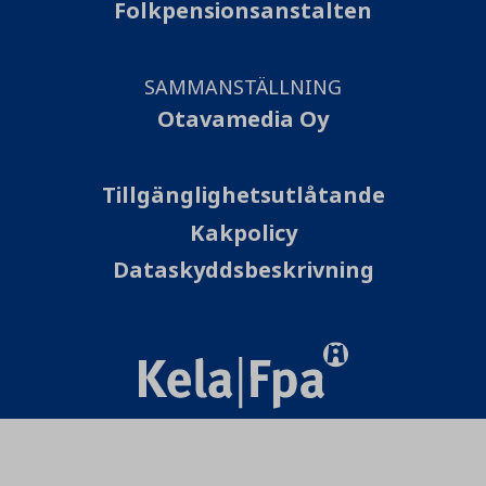
Folkpensionsanstalten
SAMMANSTÄLLNING
Otavamedia Oy
Tillgänglighetsutlåtande
Kakpolicy
Dataskyddsbeskrivning