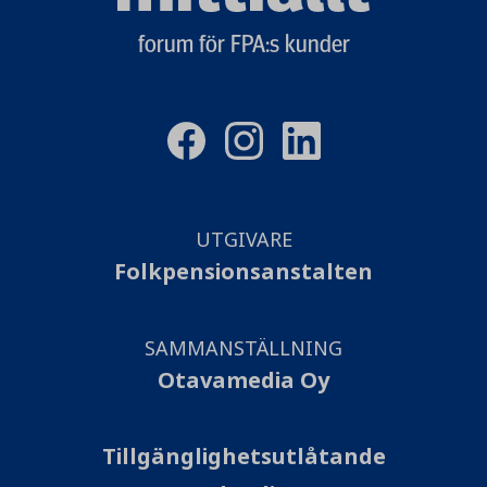
logo
forum för FPA:s kunder
UTGIVARE
Folkpensionsanstalten
SAMMANSTÄLLNING
Otavamedia Oy
Tillgänglighetsutlåtande