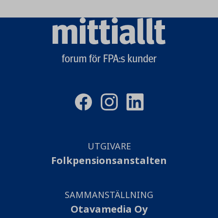
Mittiallt
logo
forum för FPA:s kunder
UTGIVARE
Folkpensionsanstalten
SAMMANSTÄLLNING
Otavamedia Oy