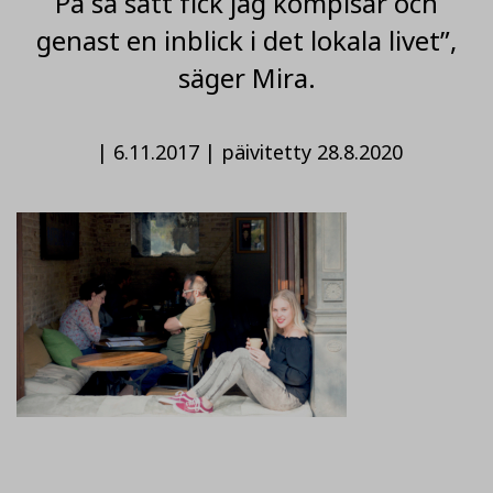
På så sätt fick jag kompisar och
genast en inblick i det lokala livet”,
säger Mira.
|
6.11.2017
|
päivitetty 28.8.2020