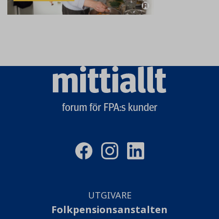
Mittiallt
logo
forum för FPA:s kunder
UTGIVARE
Folkpensionsanstalten