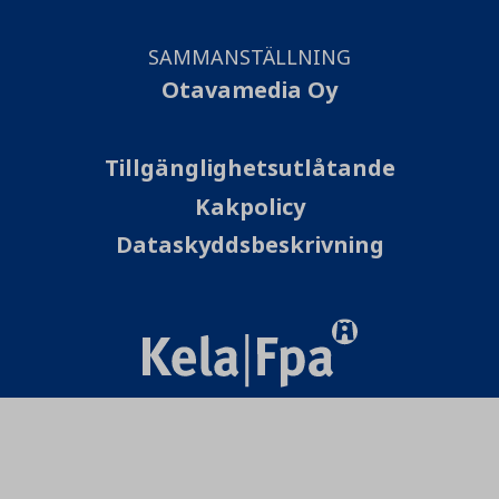
SAMMANSTÄLLNING
Otavamedia Oy
Tillgänglighetsutlåtande
Kakpolicy
Dataskyddsbeskrivning