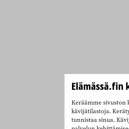
Elämässä.fin k
Keräämme sivuston k
kävijätilastoja. Keräty
tunnistaa sinua. Kävi
palvelun kehittämise