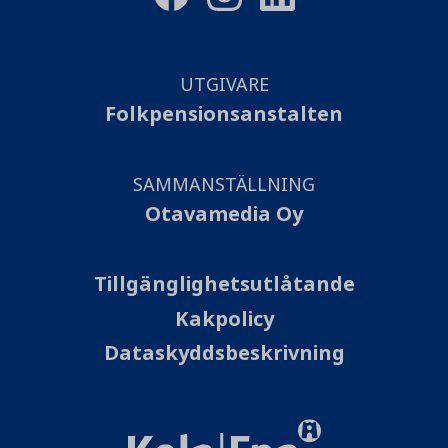
UTGIVARE
Folkpensionsanstalten
SAMMANSTÄLLNING
Otavamedia Oy
Tillgänglighetsutlåtande
Kakpolicy
Dataskyddsbeskrivning