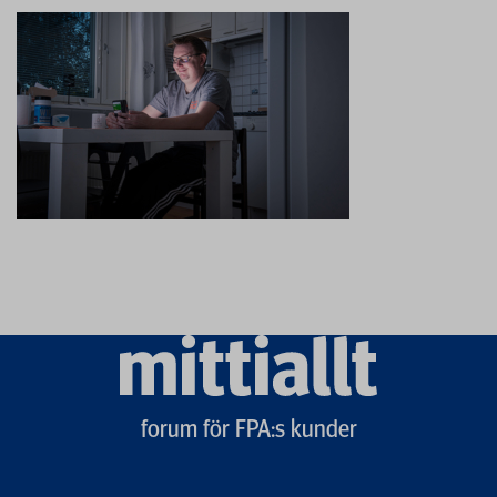
Mittiallt
logo
forum för FPA:s kunder