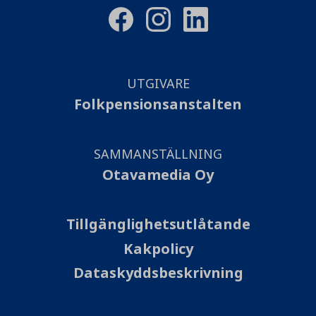
UTGIVARE
Folkpensionsanstalten
SAMMANSTÄLLNING
Otavamedia Oy
Tillgänglighetsutlåtande
Kakpolicy
Dataskyddsbeskrivning