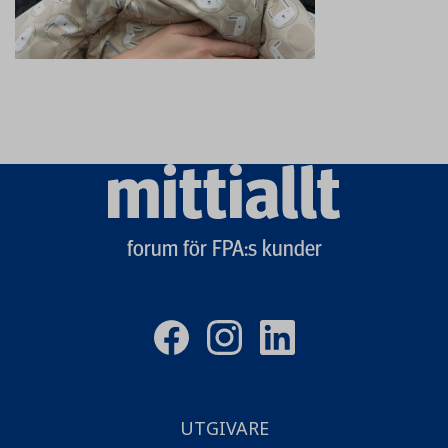
Mittiallt
logo
forum för FPA:s kunder
UTGIVARE