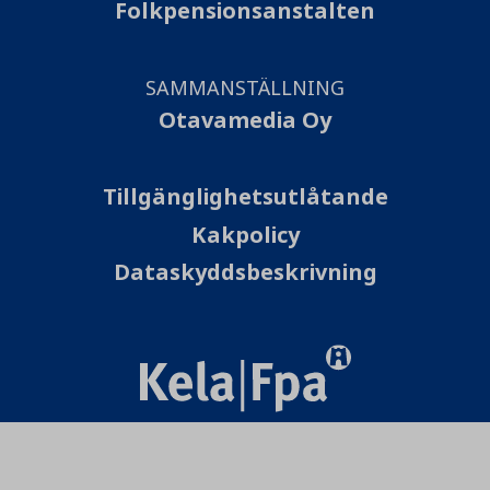
Folkpensionsanstalten
SAMMANSTÄLLNING
Otavamedia Oy
Tillgänglighetsutlåtande
Kakpolicy
Dataskyddsbeskrivning