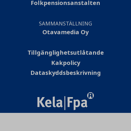
Folkpensionsanstalten
SAMMANSTÄLLNING
Otavamedia Oy
Tillgänglighetsutlåtande
Kakpolicy
Dataskyddsbeskrivning