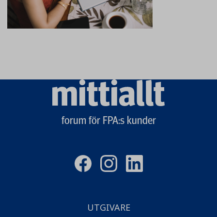
Mittiallt
logo
forum för FPA:s kunder
UTGIVARE