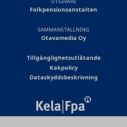
UTGIVARE
Folkpensionsanstalten
SAMMANSTÄLLNING
Otavamedia Oy
Tillgänglighetsutlåtande
Kakpolicy
Dataskyddsbeskrivning