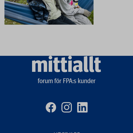
Mittiallt
logo
forum för FPA:s kunder