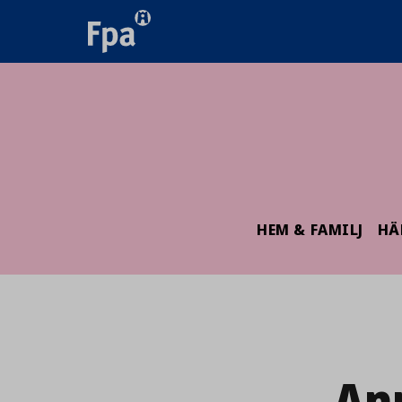
HEM & FAMILJ
HÄ
An