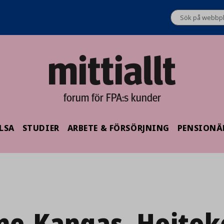
forum för FPA:s kunder
LSA
STUDIER
ARBETE & FÖRSÖRJNING
PENSIONÄ
ne-Kangas_Hoitoko