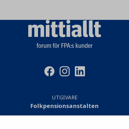
Mittiallt
logo
forum för FPA:s kunder
UTGIVARE
Folkpensionsanstalten
SAMMANSTÄLLNING