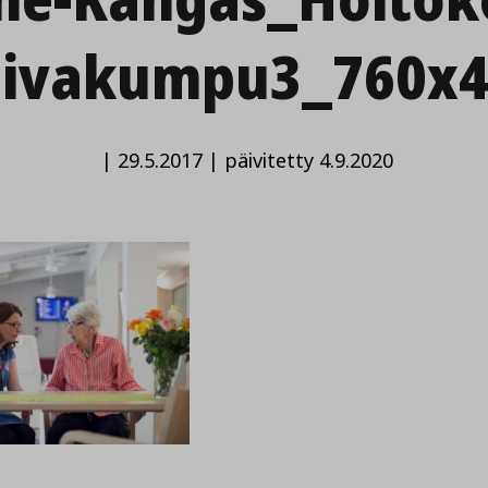
aivakumpu3_760x4
|
29.5.2017
|
päivitetty 4.9.2020