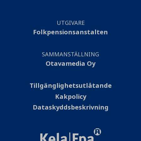
UTGIVARE
Folkpensionsanstalten
SAMMANSTÄLLNING
Otavamedia Oy
Tillgänglighetsutlåtande
Kakpolicy
Dataskyddsbeskrivning