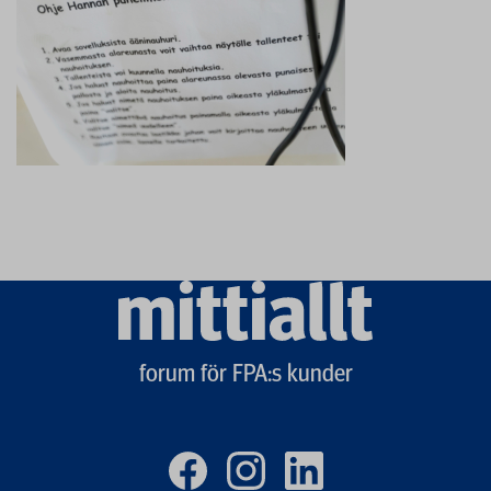
Mittiallt
logo
forum för FPA:s kunder