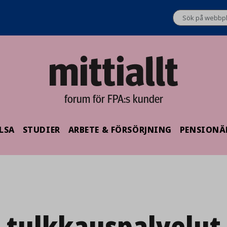
forum för FPA:s kunder
LSA
STUDIER
ARBETE & FÖRSÖRJNING
PENSIONÄ
tulkkauspalvelut