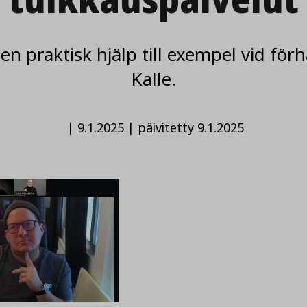
en praktisk hjälp till exempel vid för
Kalle.
|
9.1.2025
|
päivitetty 9.1.2025