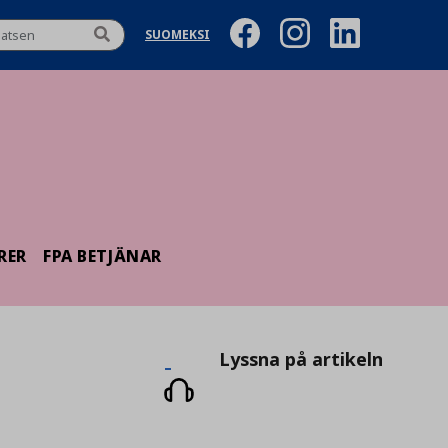
SUOMEKSI
RER
FPA BETJÄNAR
Lyssna
Lyssna på artikeln
på
artikeln