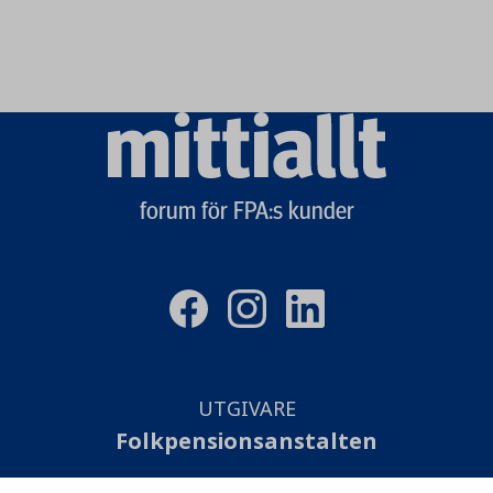
Mittiallt
logo
forum för FPA:s kunder
UTGIVARE
Folkpensionsanstalten