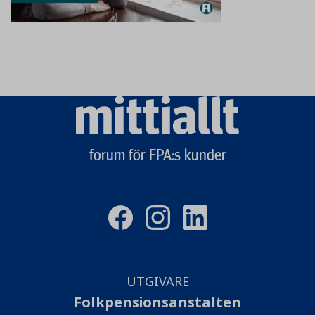
Mittiallt
logo
forum för FPA:s kunder
UTGIVARE
Folkpensionsanstalten