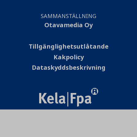
SAMMANSTÄLLNING
Otavamedia Oy
Tillgänglighetsutlåtande
Kakpolicy
Dataskyddsbeskrivning