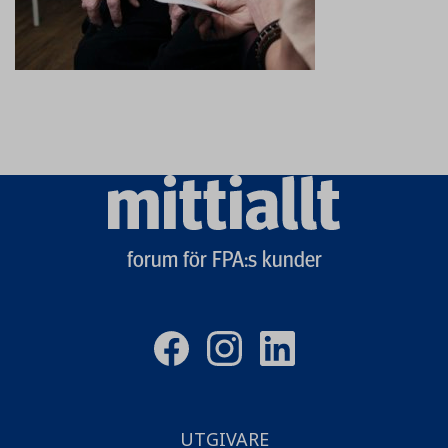
Mittiallt
logo
forum för FPA:s kunder
UTGIVARE