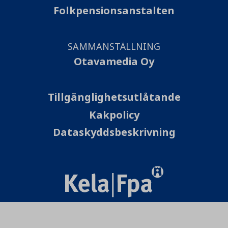
Folkpensionsanstalten
SAMMANSTÄLLNING
Otavamedia Oy
Tillgänglighetsutlåtande
Kakpolicy
Dataskyddsbeskrivning