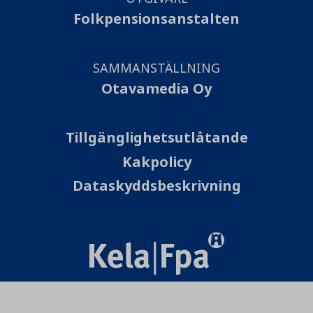
Folkpensionsanstalten
SAMMANSTÄLLNING
Otavamedia Oy
Tillgänglighetsutlåtande
Kakpolicy
Dataskyddsbeskrivning