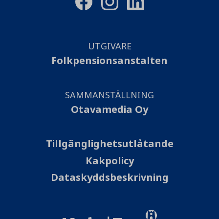
UTGIVARE
Folkpensionsanstalten
SAMMANSTÄLLNING
Otavamedia Oy
Tillgänglighetsutlåtande
Kakpolicy
Dataskyddsbeskrivning