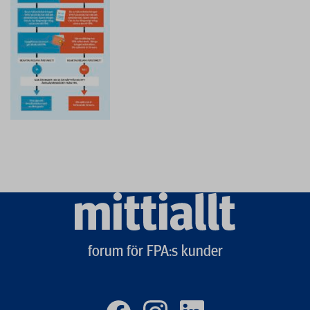
Mittiallt
logo
forum för FPA:s kunder