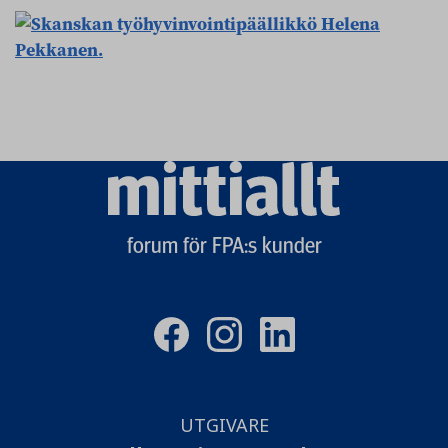
Mittiallt
logo
forum för FPA:s kunder
UTGIVARE