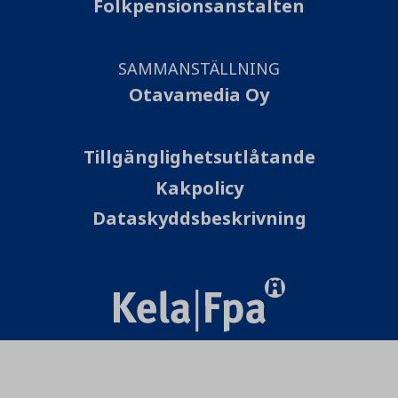
Folkpensionsanstalten
SAMMANSTÄLLNING
Otavamedia Oy
Tillgänglighetsutlåtande
Kakpolicy
Dataskyddsbeskrivning