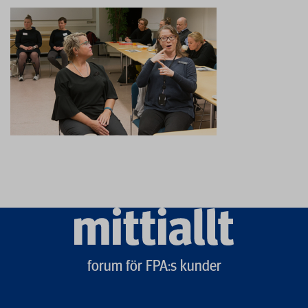
Mittiallt
logo
forum för FPA:s kunder