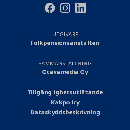
UTGIVARE
Folkpensionsanstalten
SAMMANSTÄLLNING
Otavamedia Oy
Tillgänglighetsutlåtande
Kakpolicy
Dataskyddsbeskrivning