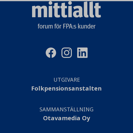
Mittiallt
logo
forum för FPA:s kunder
UTGIVARE
Folkpensionsanstalten
SAMMANSTÄLLNING
Otavamedia Oy