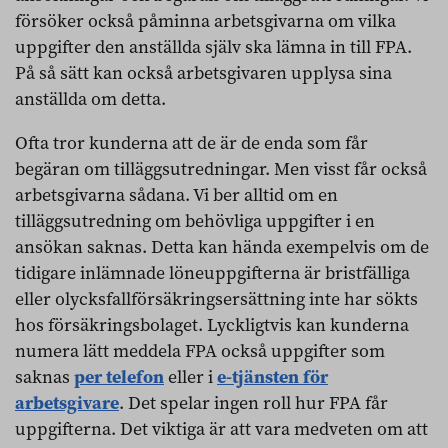
försöker också påminna arbetsgivarna om vilka
uppgifter den anställda själv ska lämna in till FPA.
På så sätt kan också arbetsgivaren upplysa sina
anställda om detta.
Ofta tror kunderna att de är de enda som får
begäran om tilläggsutredningar. Men visst får också
arbetsgivarna sådana. Vi ber alltid om en
tilläggsutredning om behövliga uppgifter i en
ansökan saknas. Detta kan hända exempelvis om de
tidigare inlämnade löneuppgifterna är bristfälliga
eller olycksfallförsäkringsersättning inte har sökts
hos försäkringsbolaget. Lyckligtvis kan kunderna
numera lätt meddela FPA också uppgifter som
saknas
per telefon
eller i
e-tjänsten för
arbetsgivare
. Det spelar ingen roll hur FPA får
uppgifterna. Det viktiga är att vara medveten om att