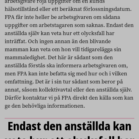
arbetsgivare röja uppgifter om en kunds
hälsotillstånd eller ett beräknat förlossningsdatum.
FPA får inte heller be arbetsgivaren om sådana
uppgifter om arbetstagaren som saknas. Endast den
anställda själv kan veta hur ett olycksfall har
inträffat. Och ingen annan än den blivande
mamman kan veta om hon vill tidigarelägga sin
mammaledighet. Det här är sådant som den
anställda förstås ska informera arbetsgivaren om,
men FPA kan inte befatta sig med hur och i vilken
omfattning. Det är i sin tur sådant som beror på
annat, såsom kollektivavtal eller den anställda själv.
Därför kontaktar vi på FPA direkt den källa som kan
ge den behövliga informationen.
Endast den anställda kan