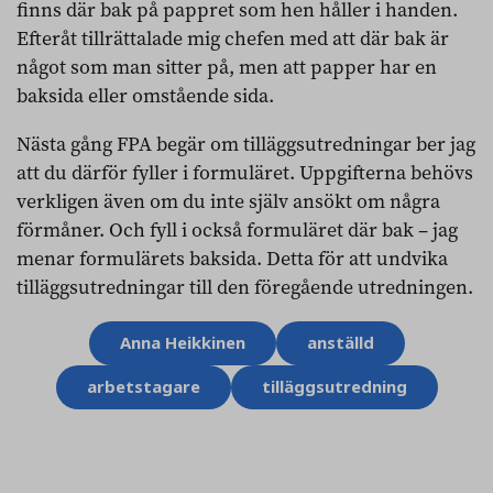
finns där bak på pappret som hen håller i handen.
Efteråt tillrättalade mig chefen med att där bak är
något som man sitter på, men att papper har en
baksida eller omstående sida.
Nästa gång FPA begär om tilläggsutredningar ber jag
att du därför fyller i formuläret. Uppgifterna behövs
verkligen även om du inte själv ansökt om några
förmåner. Och fyll i också formuläret där bak – jag
menar formulärets baksida. Detta för att undvika
tilläggsutredningar till den föregående utredningen.
Ämnesord
Anna Heikkinen
anställd
arbetstagare
tilläggsutredning