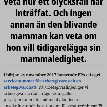
veta hur ett olycksfall har
inträffat. Och ingen
annan än den blivande
mamman kan veta om
hon vill tidigarelägga sin
mammaledighet.
I början av november 2017 lanserade FPA ett eget
servicenummer för arbetsgivare
och en
arbetsgivarchatt
. På arbetsgivarlinjen ger vi
arbetsgivarna råd i frågor som gäller
privatpersoners förmåner, ifyllandet av
ansökningar och begäran om tilläggsutredningar. Vi