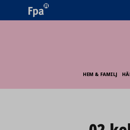
HEM & FAMILJ
HÄ
02.ke