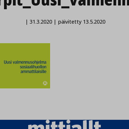
|
31.3.2020
|
päivitetty 13.5.2020
Mittiallt