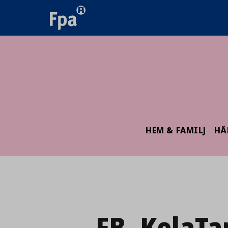
HEM & FAMILJ
HÄ
FB_KelaTa