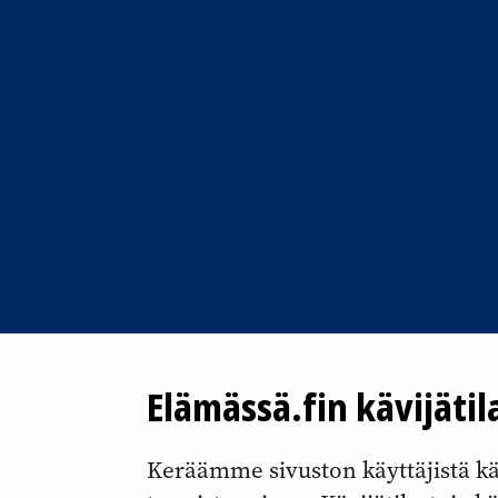
Elämässä.fin kävijätil
Keräämme sivuston käyttäjistä kävi