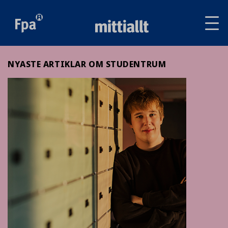
Av
tai
sul
va
NYASTE ARTIKLAR OM STUDENTRUM