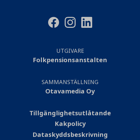
UTGIVARE
Folkpensionsanstalten
SAMMANSTÄLLNING
Otavamedia Oy
Tillgänglighetsutlåtande
Kakpolicy
Dataskyddsbeskrivning