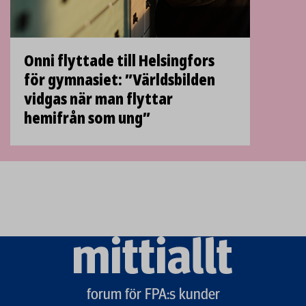
Onni flyttade till Helsingfors
för gymnasiet: ”Världsbilden
vidgas när man flyttar
hemifrån som ung”
Mittiallt
logo
forum för FPA:s kunder