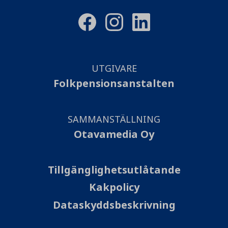
UTGIVARE
Folkpensionsanstalten
SAMMANSTÄLLNING
Otavamedia Oy
Tillgänglighetsutlåtande
Kakpolicy
Dataskyddsbeskrivning