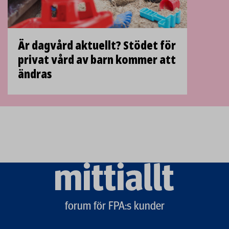
Är dagvård aktuellt? Stödet för
privat vård av barn kommer att
ändras
Mittiallt
logo
forum för FPA:s kunder